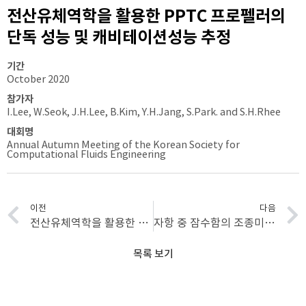
전산유체역학을 활용한 PPTC 프로펠러의
단독 성능 및 캐비테이션성능 추정
기간
October 2020
참가자
I.Lee, W.Seok, J.H.Lee, B.Kim, Y.H.Jang, S.Park. and S.H.Rhee
대회명
Annual Autumn Meeting of the Korean Society for
Computational Fluids Engineering
이전
다음
전산유체역학을 활용한 자주도하장비 문교 상태 성능 평가
자항 중 잠수함의 조종미계수 획득에 관한 CFD 기법 연구
목록 보기