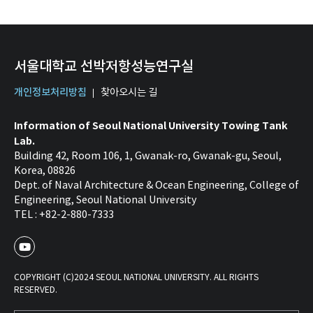
서울대학교 선박저항성능연구실
개인정보처리방침
찾아오시는 길
Information of Seoul National University Towing Tank
Lab.
Building 42, Room 106, 1, Gwanak-ro, Gwanak-gu, Seoul,
Korea, 08826
Dept. of Naval Architecture & Ocean Engineering, College of
Engineering, Seoul National University
TEL : +82-2-880-7333
COPYRIGHT (C)2024 SEOUL NATIONAL UNIVERSITY. ALL RIGHTS
RESERVED.