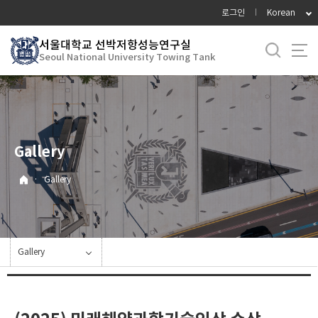
바
로그인
Korean
로
가
서울대학교 선박저항성능연구실
Seoul National University Towing Tank
기
메
뉴
Gallery
·
Gallery
Gallery