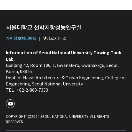
서울대학교 선박저항성능연구실
개인정보처리방침
찾아오시는 길
Information of Seoul National University Towing Tank
Lab.
Building 42, Room 106, 1, Gwanak-ro, Gwanak-gu, Seoul,
Korea, 08826
Dept. of Naval Architecture & Ocean Engineering, College of
Engineering, Seoul National University
TEL : +82-2-880-7333
COPYRIGHT (C)2024 SEOUL NATIONAL UNIVERSITY. ALL RIGHTS
RESERVED.